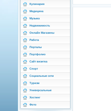
Кулинария
Медицина
Музыка
Недвижимость
Онлайн Магазины
Работа
Порталы
Портфолио
Сайт визитка
Спорт
Социальные сети
Туризм
Универсальные
Хостинг
Фото