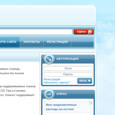
АРТА САЙТА
КОНТАКТЫ
РЕГИСТРАЦИЯ
АВТОРИЗАЦИЯ
первую очередь,
ольшинства языков
Регистрация
Напомнить пароль?
ди поддерживаемых языков:
 CSS. При установке
ОПРОС
ого, блокнот поддерживает
Мои среднемесячные
расходы на хостинг