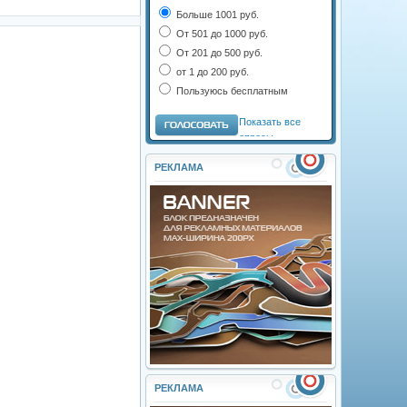
Больше 1001 руб.
От 501 до 1000 руб.
От 201 до 500 руб.
от 1 до 200 руб.
Пользуюсь бесплатным
Показать все
опросы
РЕКЛАМА
РЕКЛАМА