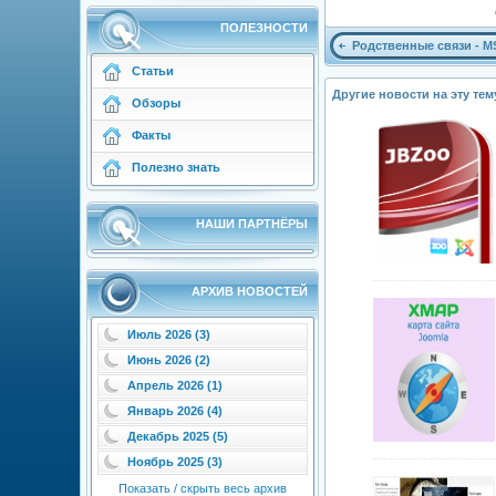
ПОЛЕЗНОСТИ
Родственные связи - M
Статьи
Другие новости на эту тем
Обзоры
Факты
Полезно знать
НАШИ ПАРТНЁРЫ
АРХИВ НОВОСТЕЙ
Июль 2026 (3)
Июнь 2026 (2)
Апрель 2026 (1)
Январь 2026 (4)
Декабрь 2025 (5)
Ноябрь 2025 (3)
Показать / скрыть весь архив