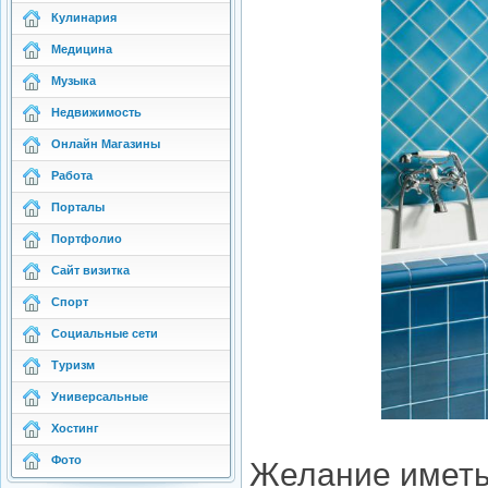
Кулинария
Медицина
Музыка
Недвижимость
Онлайн Магазины
Работа
Порталы
Портфолио
Сайт визитка
Спорт
Социальные сети
Туризм
Универсальные
Хостинг
Фото
Желание иметь