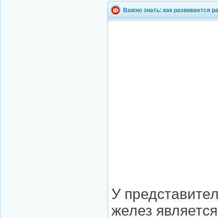
Важно знать: как развивается 
У представител
желез являетс