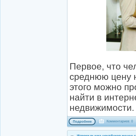
Первое, что че
среднюю цену 
этого можно пр
найти в интерн
недвижимости.
Комментариев: 0
Подробнее
Игроки рынка ноутбуков менее 