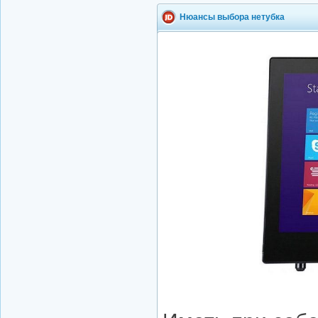
Нюансы выбора нетубка