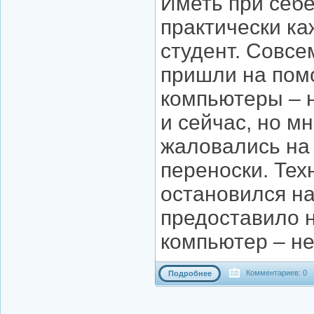
Иметь при себ
практически ка
студент. Совсе
пришли на пом
компьютеры – 
и сейчас, но м
жаловались на
переноски. Тех
остановился на
предоставило 
компьютер – не
Комментариев: 0
Подробнее