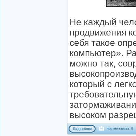
Не каждый чело
продвижения ко
себя такое оп
компьютер». Р
можно так, со
высокопроизво
который с легк
требовательную
затормаживани
высоком разре
Комментариев: 0
Подробнее