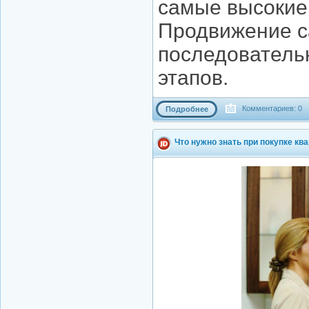
самые высокие 
Продвижение с
последователь
этапов.
Комментариев: 0
Подробнее
Что нужно знать при покупке к