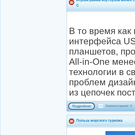
C
В то время как
интерфейса US
планшетов, пр
All-in-One мен
технологии в с
проблем дизайн
из цепочек пост
Комментариев: 0
Подробнее
Польза морского туризма