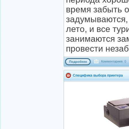
время забыть о
задумываются, 
лето, и все ту
занимаются за
провести неза
Комментариев: 0
Подробнее
Специфика выбора принтера