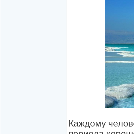
Каждому челове
периода хорошо