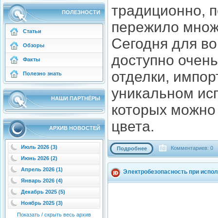
традиционно, 
ПОЛЕЗНОСТИ
пережило множ
Статьи
Сегодня для в
Обзоры
доступно очен
Факты
отделки, импор
Полезно знать
уникальном ис
НАШИ ПАРТНЁРЫ
которых можно 
цвета.
АРХИВ НОВОСТЕЙ
Июль 2026 (3)
Комментариев: 0
Подробнее
Июнь 2026 (2)
Апрель 2026 (1)
Электробезопасность при испо
Январь 2026 (4)
Декабрь 2025 (5)
Ноябрь 2025 (3)
Показать / скрыть весь архив