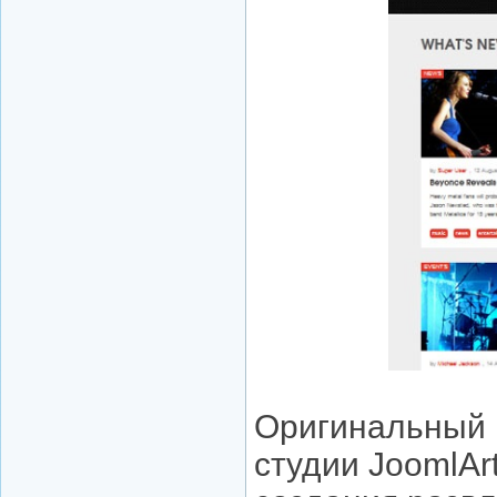
Оригинальный 
студии JoomlAr