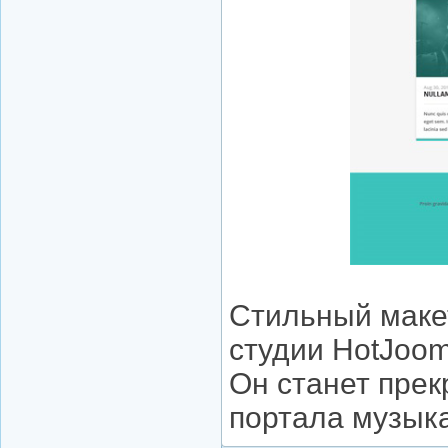
Стильный маке
студии HotJoo
Он станет пре
портала музыка