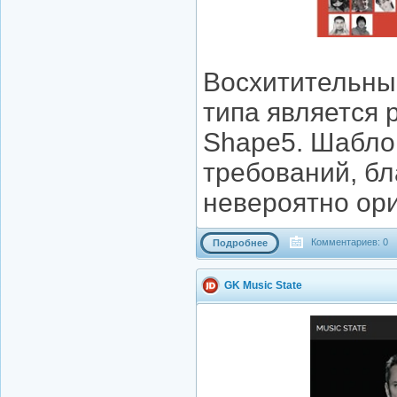
Восхитительны
типа является 
Shape5. Шабло
требований, бл
невероятно ори
Комментариев: 0
Подробнее
GK Music State