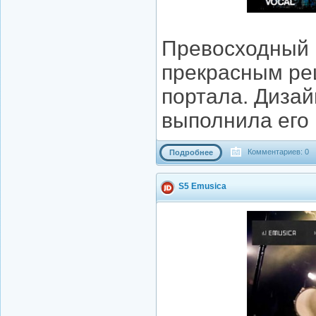
Превосходный м
прекрасным ре
портала. Диза
выполнила его 
Комментариев: 0
Подробнее
S5 Emusica