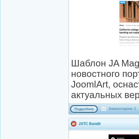
Шаблон JA Mag
новостного пор
JoomlArt, осна
актуальных вер
Комментариев: 2
Подробнее
JXTC Bandit