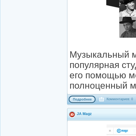
Музыкальный м
популярная сту
его помощью м
полноценный м
Комментариев: 0
Подробнее
JA Magz