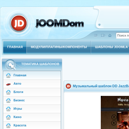
ГЛАВНАЯ
МОДУЛИ/ПЛАГИНЫ/КОМПОНЕНТЫ
ШАБЛОНЫ JOOMLA 1
ТЕМАТИКА ШАБЛОНОВ
Главная
Авто
Музыкальный шаблон DD JazzB
Блоги
Бизнес
Игры
Кино
Красота