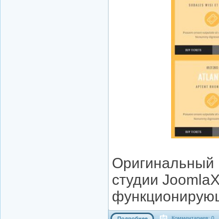
Оригинальный 
студии JoomlaX
функционирующ
Комментариев: 0
Подробнее