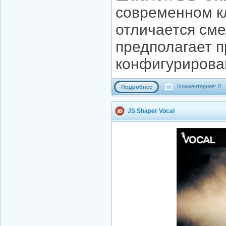
современном кл
отличается сме
предполагает п
конфигурирова
Комментариев: 0
Подробнее
JS Shaper Vocal