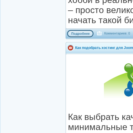
– просто велик
начать такой б
Комментариев: 0
Подробнее
Как подобрать хостинг для Joom
Как выбрать ка
минимальные т