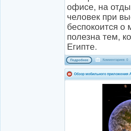
офисе, на отды
человек при вы
беспокоится о 
полезна тем, к
Египте.
Комментариев: 0
Подробнее
Обзор мобильного приложения A