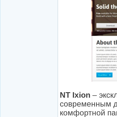
NT Ixion
– экск
современным д
комфортной па