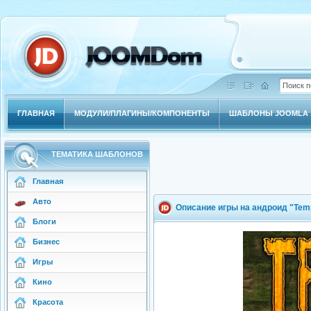
ГЛАВНАЯ
МОДУЛИ/ПЛАГИНЫ/КОМПОНЕНТЫ
ШАБЛОНЫ JOOMLA 1
ТЕМАТИКА ШАБЛОНОВ
Главная
Авто
Описание игры на андроид "Tem
Блоги
Бизнес
Игры
Кино
Красота