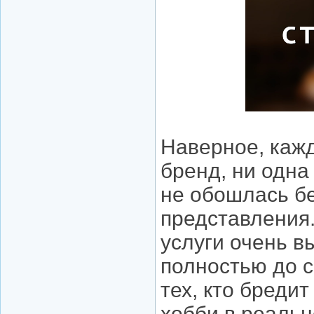
Наверное, кажд
бренд, ни одна
не обошлась бе
представления.
услуги очень в
полностью до с
тех, кто бреди
хобби в реальн