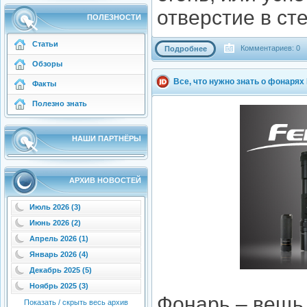
отверстие в ст
ПОЛЕЗНОСТИ
Статьи
Комментариев: 0
Подробнее
Обзоры
Все, что нужно знать о фонарях 
Факты
Полезно знать
НАШИ ПАРТНЁРЫ
АРХИВ НОВОСТЕЙ
Июль 2026 (3)
Июнь 2026 (2)
Апрель 2026 (1)
Январь 2026 (4)
Декабрь 2025 (5)
Ноябрь 2025 (3)
Фонарь – вещь,
Показать / скрыть весь архив