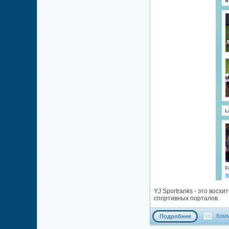
YJ Sportranks - это вос
спортивных порталов.
Комм
Подробнее