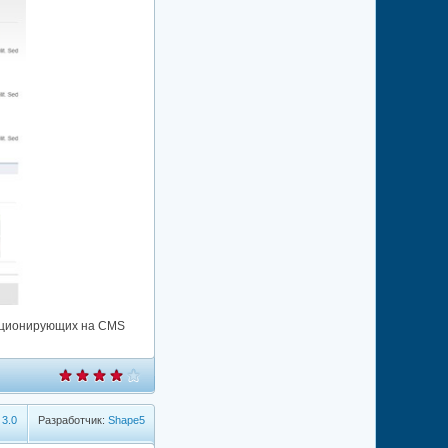
ункционирующих на CMS
,
3.0
Разработчик:
Shape5