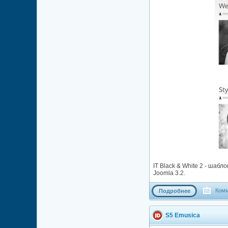
IT Black & White 2 - ша
Joomla 3.2.
Комм
Подробнее
S5 Emusica