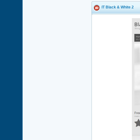
IT Black & White 2