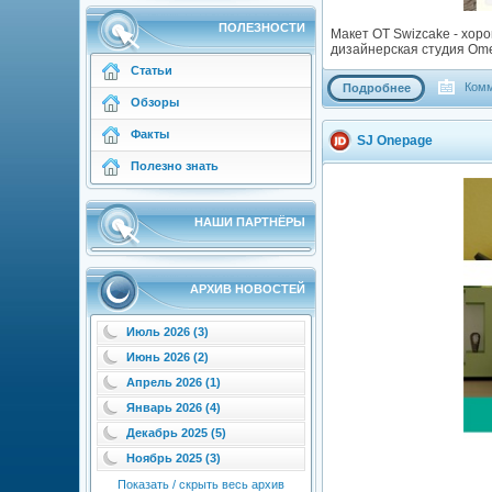
ПОЛЕЗНОСТИ
Макет OT Swizcake - хор
дизайнерская студия Om
Статьи
Комм
Подробнее
Обзоры
Факты
SJ Onepage
Полезно знать
НАШИ ПАРТНЁРЫ
АРХИВ НОВОСТЕЙ
Июль 2026 (3)
Июнь 2026 (2)
Апрель 2026 (1)
Январь 2026 (4)
Декабрь 2025 (5)
Ноябрь 2025 (3)
Показать / скрыть весь архив