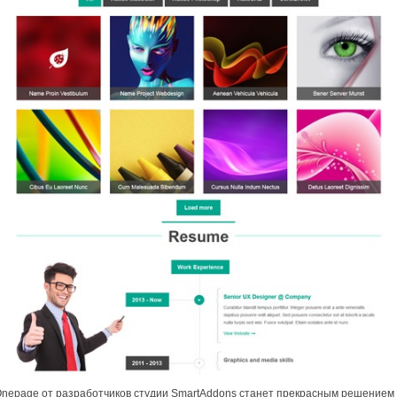
nepage от разработчиков студии SmartAddons станет прекрасным решением 