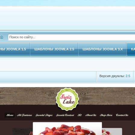
Ы JOOMLA 1.5
ШАБЛОНЫ JOOMLA 2.5
ШАБЛОНЫ JOOMLA 3.X
К
Версия джумлы:
2.5