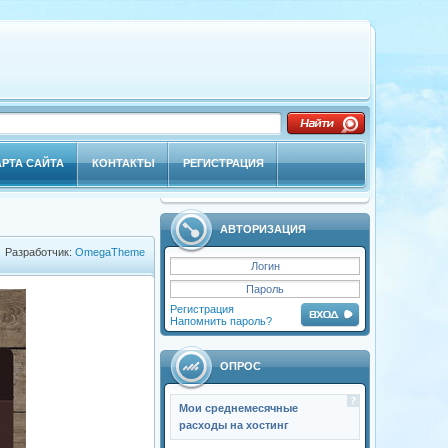
АРТА САЙТА
КОНТАКТЫ
РЕГИСТРАЦИЯ
АВТОРИЗАЦИЯ
Разработчик:
OmegaTheme
Регистрация
Напомнить пароль?
ОПРОС
Мои среднемесячные
расходы на хостинг