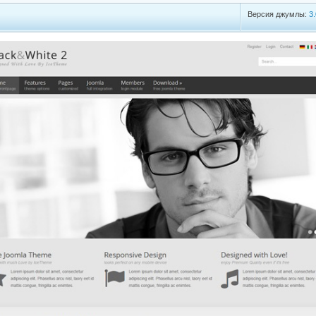
Версия джумлы:
3.