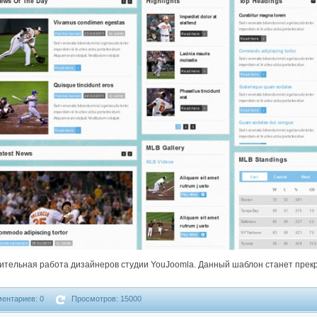
хитительная работа дизайнеров студии YouJoomla. Данный шаблон станет пр
ентариев: 0
Просмотров: 15000