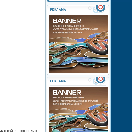
РЕКЛАМА
РЕКЛАМА
для сайта портфолио ,