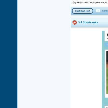
функционирующего на акт
Комм
Подробнее
YJ Sportranks