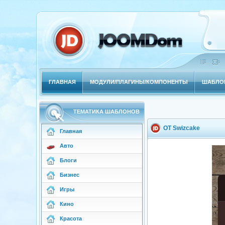
ГЛАВНАЯ
МОДУЛИ/ПЛАГИНЫ/КОМПОНЕНТЫ
ШАБЛОН
ТЕМАТИКА ШАБЛОНОВ
OT Swizcake
Главная
Авто
Блоги
Бизнес
Игры
Кино
Красота