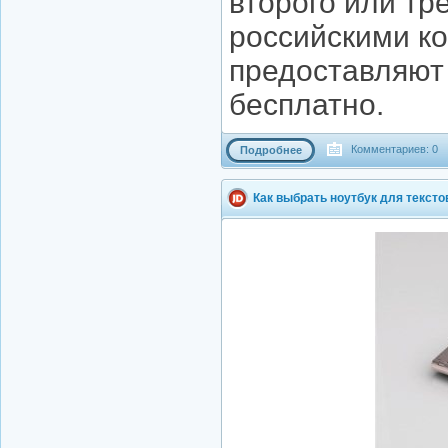
второго или тр
российскими к
предоставляют
бесплатно.
Комментариев: 0
Подробнее
Как выбрать ноутбук для текст