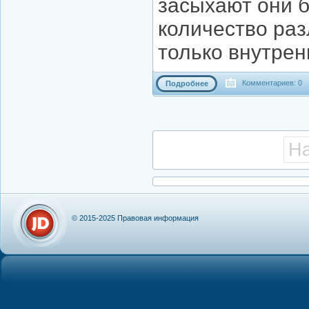
засыхают они 
количество ра
только внутрен
Комментариев: 0
Подробнее
Н
© 2015-2025
Правовая информация