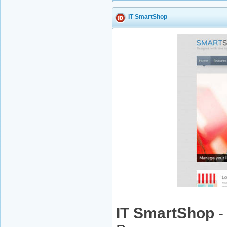
IT SmartShop
IT SmartShop
-