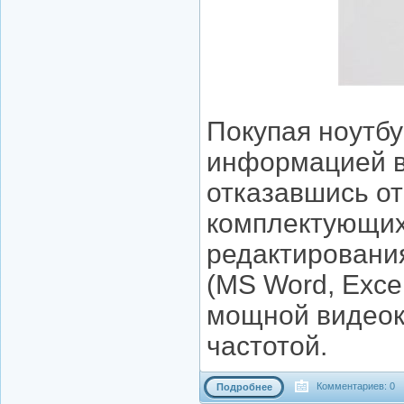
Покупая ноутбу
информацией в
отказавшись от
комплектующих
редактировани
(MS Word, Exce
мощной видеок
частотой.
Комментариев: 0
Подробнее