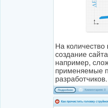
На количество 
создание сайта
например, слож
применяемые п
разработчиков.
Комментариев: 0
Подробнее
Как прочистить головку струйно