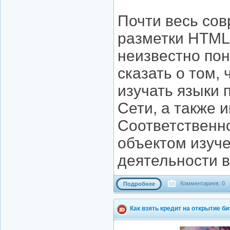
Почти весь сов
разметки HTML.
неизвестно пон
сказать о том,
изучать языки
Сети, а также 
Соответственн
объектом изуче
деятельности в
Комментариев: 0
Подробнее
Как взять кредит на открытие б