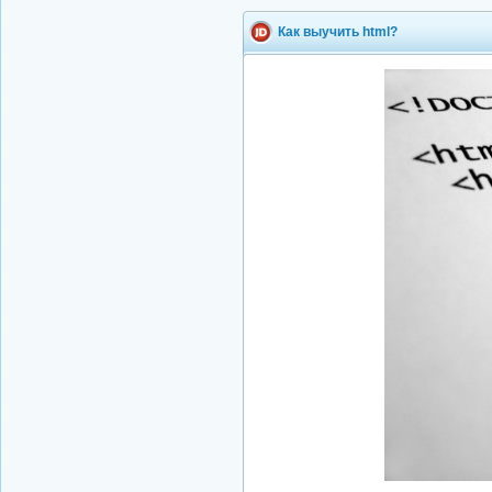
Как выучить html?