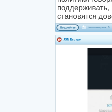
поддерживать,
становятся до
Комментариев: 0
Подробнее
JSN Escape