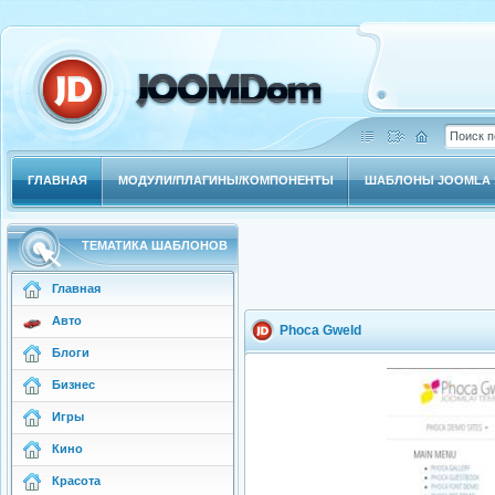
ГЛАВНАЯ
МОДУЛИ/ПЛАГИНЫ/КОМПОНЕНТЫ
ШАБЛОНЫ JOOMLA 1
ТЕМАТИКА ШАБЛОНОВ
Главная
Авто
Phoca Gweld
Блоги
Бизнес
Игры
Кино
Красота