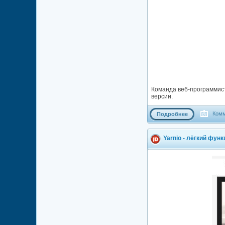
Команда веб-программист
версии.
Комм
Подробнее
Yarnio - лёгкий фу