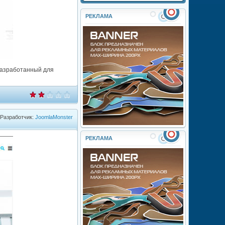
РЕКЛАМА
разработанный для
Разработчик:
JoomlaMonster
РЕКЛАМА