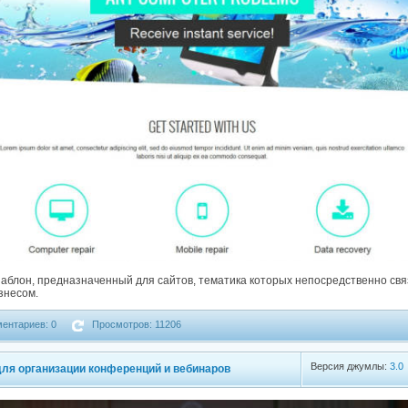
шаблон, предназначенный для сайтов, тематика которых непосредственно свя
знесом.
ентариев: 0
Просмотров: 11206
Версия джумлы:
3.0
 для организации конференций и вебинаров