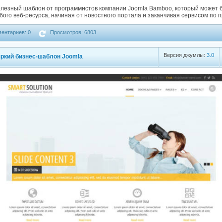
олезный шаблон от программистов компании Joomla Bamboo, который может 
бого веб-ресурса, начиная от новостного портала и заканчивая сервисом по 
ентариев: 0
Просмотров: 6803
Версия джумлы:
3.0
 яркий бизнес-шаблон Joomla