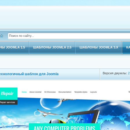
Ы JOOMLA 1.5
ШАБЛОНЫ JOOMLA 2.5
ШАБЛОНЫ JOOMLA 3.X
К
Версия джумлы:
2
отехнологичный шаблон для Joomla