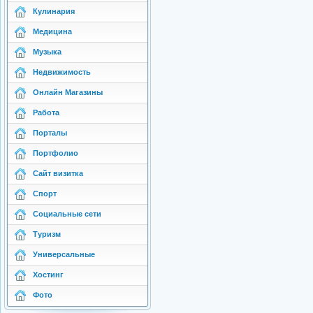
Кулинария
Медицина
Музыка
Недвижимость
Онлайн Магазины
Работа
Порталы
Портфолио
Сайт визитка
Спорт
Социальные сети
Туризм
Универсальные
Хостинг
Фото