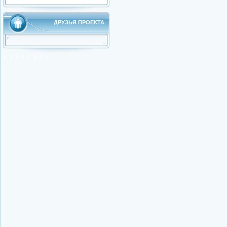
ДРУЗЬЯ ПРОЕКТА
1
2
3
4
5
5
7
8