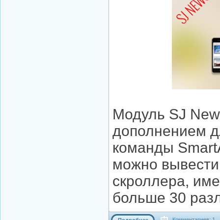
Модуль SJ News
дополнением дл
команды Smart
можно вывести
скроллера, им
больше 30 раз
Комментариев: 1
Подробнее