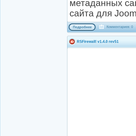
метаданных сай
сайта для Jooml
Комментариев: 0
Подробнее
RSFirewall! v1.4.0 rev51