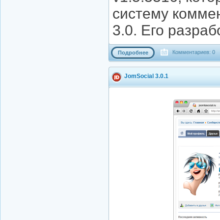
систему коммен
3.0. Его разра
Комментариев: 0
Подробнее
JomSocial 3.0.1