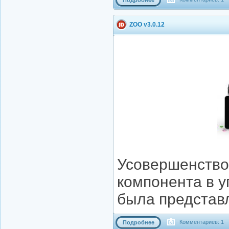
ZOO v3.0.12
Усовершенство
компонента в у
была представ
Комментариев: 1
Подробнее