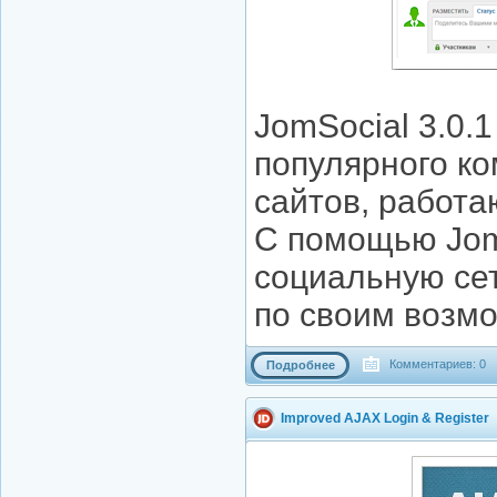
JomSocial 3.0.
популярного ко
сайтов, работ
С помощью JomS
социальную сет
по своим возмо
Комментариев: 0
Подробнее
Improved AJAX Login & Register