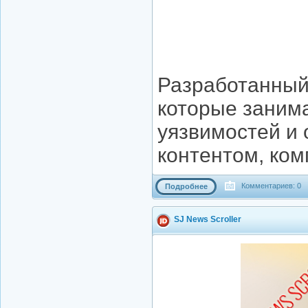
Разработанный
которые заним
уязвимостей и
контентом, ком
Комментариев: 0
Подробнее
SJ News Scroller