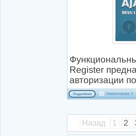
Функциональны
Register предн
авторизации по
Комментариев: 3
Подробнее
Назад
1
2