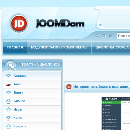
ГЛАВНАЯ
МОДУЛИ/ПЛАГИНЫ/КОМПОНЕНТЫ
ШАБЛОНЫ JOOMLA 1
ТЕМАТИКА ШАБЛОНОВ
Главная
Авто
Интернет-эквайринг с плагином
Блоги
Бизнес
Игры
Кино
Красота