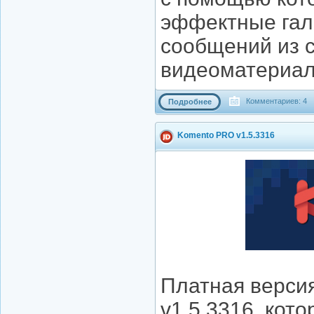
эффектные гал
сообщений из с
видеоматериал
Комментариев: 4
Подробнее
Komento PRO v1.5.3316
Платная верси
v1.5.3316, кот