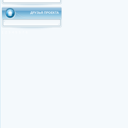
ДРУЗЬЯ ПРОЕКТА
1
2
3
4
5
5
7
8