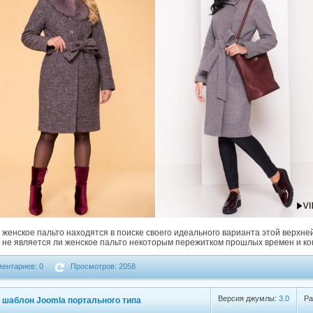
женское пальто находятся в поиске своего идеального варианта этой верхне
: не является ли женское пальто некоторым пережитком прошлых времен и к
ентариев: 0
Просмотров: 2058
Версия джумлы:
3.0
Ра
й шаблон Joomla портального типа