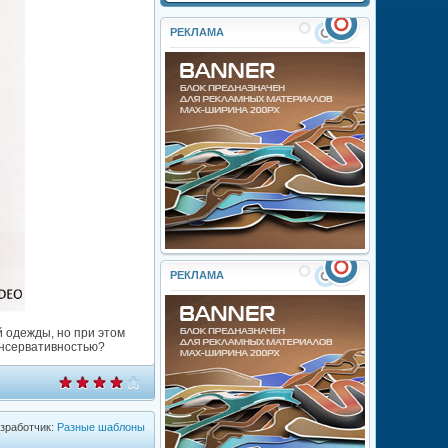
РЕКЛАМА
РЕКЛАМА
й одежды, но при этом
онсервативностью?
зработчик:
Разные шаблоны