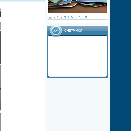
Карта:
1
,
2
,
3
,
4
,
5
,
6
,
7
,
8
,
9
СЧЕТЧИКИ