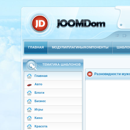
ГЛАВНАЯ
МОДУЛИ/ПЛАГИНЫ/КОМПОНЕНТЫ
ШАБЛОН
ТЕМАТИКА ШАБЛОНОВ
Разновидности мужс
Главная
Авто
Блоги
Бизнес
Игры
Кино
Красота