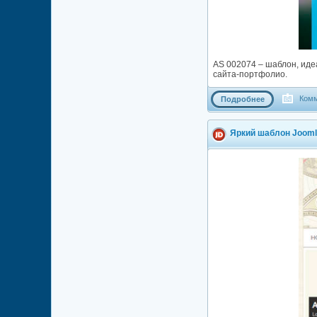
AS 002074 – шаблон, иде
сайта-портфолио.
Комм
Подробнее
Яркий шаблон Jooml