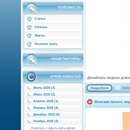
ПОЛЕЗНОСТИ
Статьи
Обзоры
Факты
Полезно знать
НАШИ ПАРТНЁРЫ
АРХИВ НОВОСТЕЙ
Дизайнеры модных домов 
Комм
Июль 2026 (3)
Подробнее
Июнь 2026 (2)
Апрель 2026 (1)
Женские пальто: мо
Январь 2026 (4)
Декабрь 2025 (5)
Ноябрь 2025 (3)
Показать / скрыть весь архив