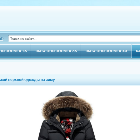
Ы JOOMLA 1.5
ШАБЛОНЫ JOOMLA 2.5
ШАБЛОНЫ JOOMLA 3.X
К
кой верхней одежды на зиму