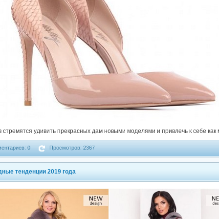
стремятся удивить прекрасных дам новыми моделями и привлечь к себе как 
ентариев: 0
Просмотров: 2367
дные тенденции 2019 года