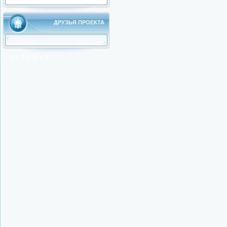
ДРУЗЬЯ ПРОЕКТА
1
2
3
4
5
5
7
8