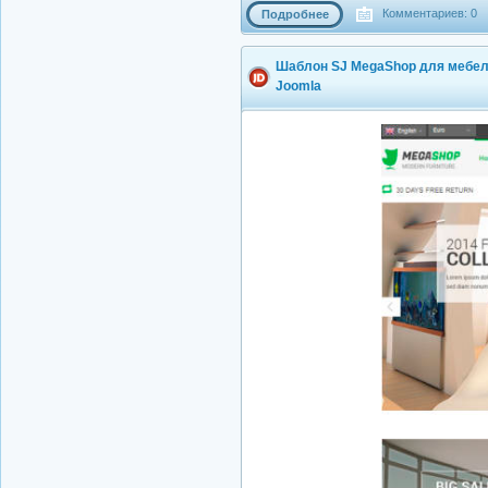
Комментариев: 0
Подробнее
Шаблон SJ MegaShop для мебель
Joomla