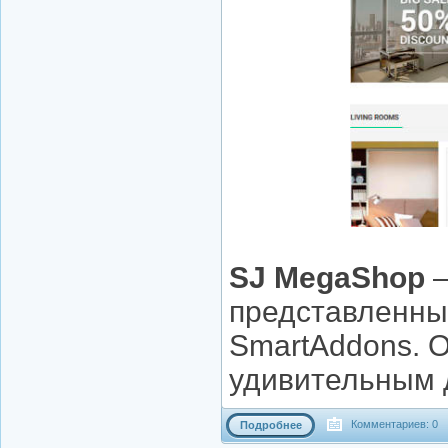
SJ MegaShop
–
представленны
SmartAddons. 
удивительным 
Комментариев: 0
Подробнее