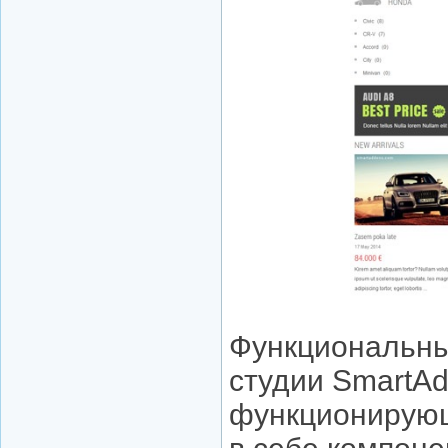
Функциональный
студии SmartAd
функционирующ