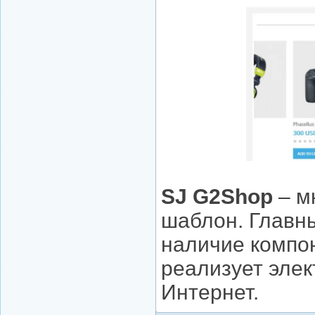
SJ G2Shop
– м
шаблон. Главн
наличие компо
реализует эле
Интернет.