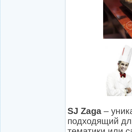
SJ Zaga
– уник
подходящий дл
тематики или с