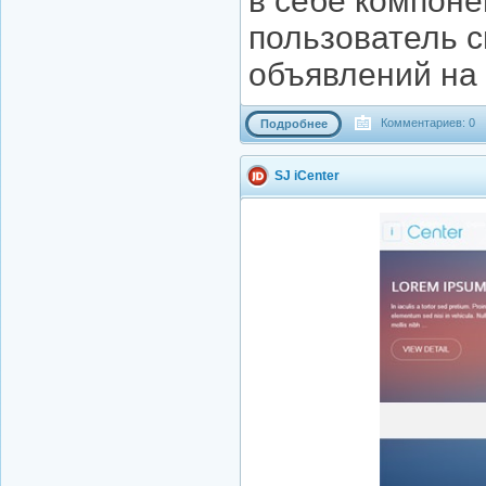
в себе компоне
пользователь 
объявлений на 
Комментариев: 0
Подробнее
SJ iCenter