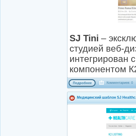
SJ Tini
– экскл
студией веб-д
интегрирован с
компонентом К
Комментариев: 0
Подробнее
Медицинский шаблон SJ Healthc