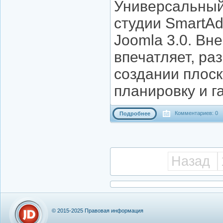
Универсальный 
студии SmartAd
Joomla 3.0. В
впечатляет, ра
создании плос
планировку и г
Комментариев: 0
Подробнее
Назад
© 2015-2025
Правовая информация