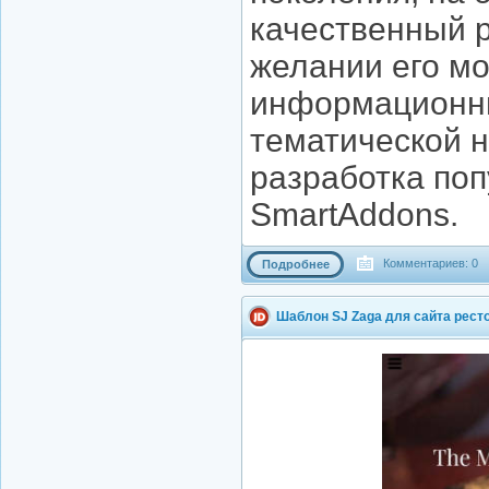
качественный 
желании его мо
информационны
тематической 
разработка поп
SmartAddons.
Комментариев: 0
Подробнее
Шаблон SJ Zaga для сайта рест