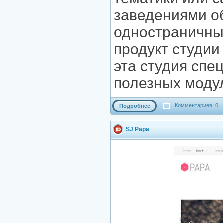
заведениями о
одностраничны
продукт студии
эта студия спе
полезных моду
Комментариев: 0
Подробнее
SJ Papa