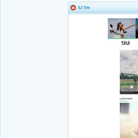
SJ Tini