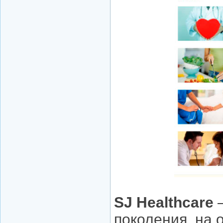
SJ Healthcare
–
поколения, на 