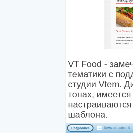
VT Food - зам
тематики с под
студии Vtem. Д
тонах, имеется
настраиваются
шаблона.
Комментариев: 0
Подробнее