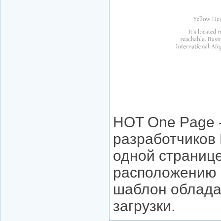
HOT One Page 
разработчиков 
одной страниц
расположению 
шаблон облада
загрузки.