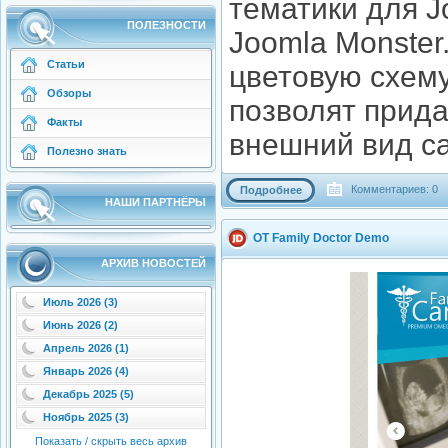
тематики для J
ПОЛЕЗНОСТИ
Joomla Monster
Статьи
цветовую схему
Обзоры
позволят прид
Факты
внешний вид са
Полезно знать
Комментариев: 0
Подробнее
НАШИ ПАРТНЁРЫ
OT Family Doctor Demo
АРХИВ НОВОСТЕЙ
Июль 2026 (3)
Июнь 2026 (2)
Апрель 2026 (1)
Январь 2026 (4)
Декабрь 2025 (5)
Ноябрь 2025 (3)
Показать / скрыть весь архив