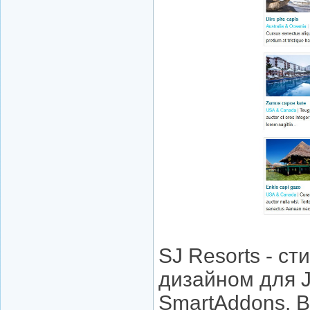
SJ Resorts - с
дизайном для J
SmartAddons. 