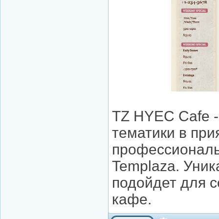
TZ HYEC Cafe 
тематики в при
профессиональ
Templaza. Уник
подойдет для с
кафе.