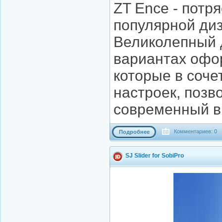
ZT Ence - потр
популярной диз
Великолепный 
вариантах офо
которые в соч
настроек, позв
современный в
Комментариев: 0
Подробнее
SJ Slider for SobiPro