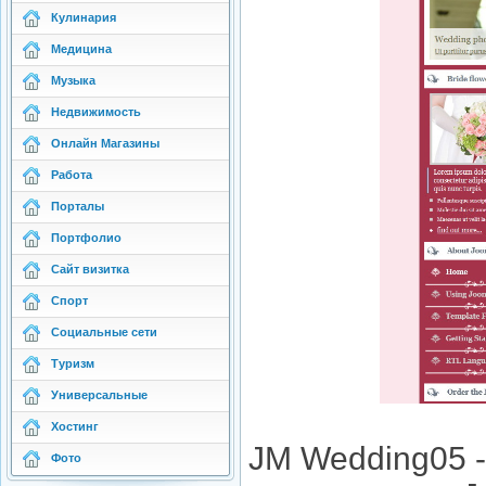
Кулинария
Медицина
Музыка
Недвижимость
Онлайн Магазины
Работа
Порталы
Портфолио
Сайт визитка
Спорт
Социальные сети
Туризм
Универсальные
Хостинг
JM Wedding05 
Фото