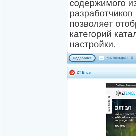
содержимого из
разработчиков
позволяет отоб
категорий ката
настройки.
Комментариев: 0
Подробнее
ZT Ence