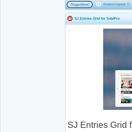
Комментариев: 0
Подробнее
SJ Entries Grid for SobiPro
SJ Entries Grid