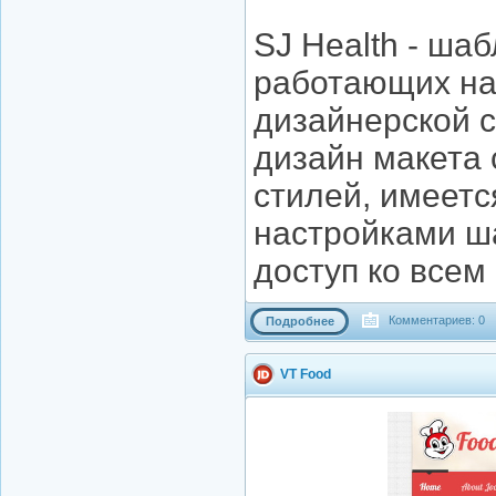
SJ Health - ша
работающих на
дизайнерской 
дизайн макета
стилей, имеетс
настройками ш
доступ ко всем
Комментариев: 0
Подробнее
VT Food