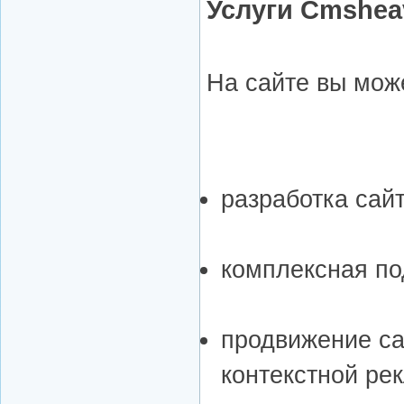
Услуги Cmshea
На сайте вы може
разработка сайт
комплексная по
продвижение с
контекстной ре