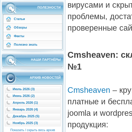
вирусами и скры
ПОЛЕЗНОСТИ
проблемы, доста
Статьи
проверенные сай
Обзоры
Факты
Полезно знать
Cmsheaven: ск
НАШИ ПАРТНЁРЫ
№1
АРХИВ НОВОСТЕЙ
Cmsheaven
– кру
Июль 2026 (3)
Июнь 2026 (2)
платные и беспл
Апрель 2026 (1)
Январь 2026 (4)
joomla и wordpre
Декабрь 2025 (5)
продукция:
Ноябрь 2025 (3)
Показать / скрыть весь архив