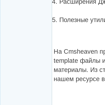
Расширения Дж
Полезные утил
На Cmsheaven пр
template файлы 
материалы. Из с
нашем ресурсе в