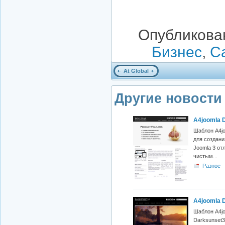
Опубликован
Бизнес
,
С
At Global
Другие новости 
A4joomla 
Шаблон A4jo
для создани
Joomla 3 от
чистым...
Разное
A4joomla 
Шаблон A4j
Darksunset3