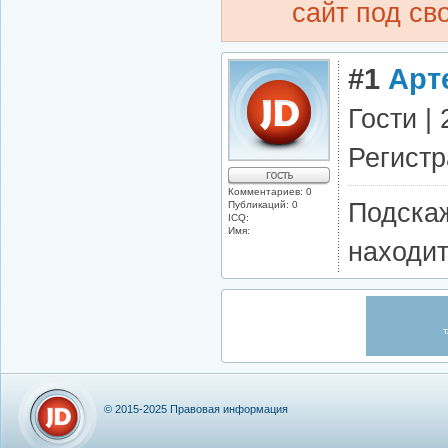
сайт под св
#1
Арт
Гости |
Регистр
Комментариев: 0
Подскаж
Публикаций: 0
ICQ:
Имя:
находит
© 2015-2025
Правовая информация