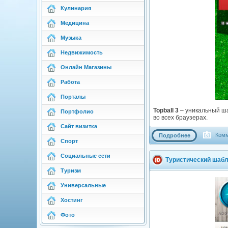
Кулинария
Медицина
Музыка
Недвижимость
Онлайн Магазины
Работа
Порталы
Topball 3
– уникальный ша
Портфолио
во всех браузерах.
Сайт визитка
Комм
Подробнее
Спорт
Социальные сети
Туристический шабл
Туризм
Универсальные
Хостинг
Фото