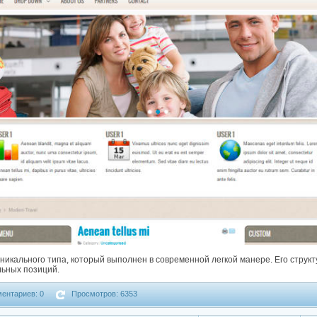
никального типа, который выполнен в современной легкой манере. Его структ
льных позиций.
ентариев: 0
Просмотров: 6353