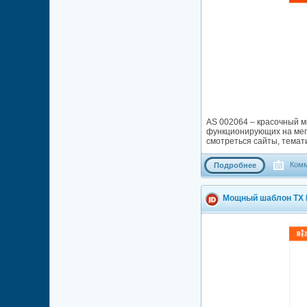
AS 002064 – красочный м
функционирующих на мег
смотреться сайты, темат
Комм
Подробнее
Мощный шаблон TX B