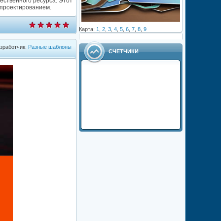
ественного ресурса. Этот
 проектированием.
Карта:
1
,
2
,
3
,
4
,
5
,
6
,
7
,
8
,
9
зработчик:
Разные шаблоны
СЧЕТЧИКИ