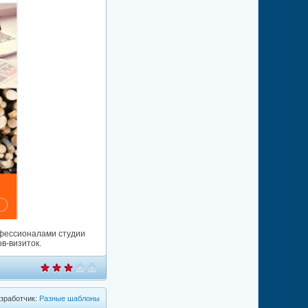
офессионалами студии
в-визиток.
зработчик:
Разные шаблоны