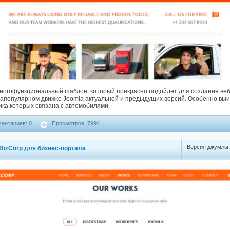
ногофункциональный шаблон, который прекрасно подойдет для создания веб
апопулярном движке Joomla актуальной и предыдущих версий. Особенно вы
ика которых связана с автомобилями.
ентариев: 0
Просмотров: 7994
Версия джумлы
izCorp для бизнес-портала