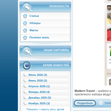
ПОЛЕЗНОСТИ
Статьи
Обзоры
Факты
Полезно знать
НАШИ ПАРТНЁРЫ
АРХИВ НОВОСТЕЙ
Июль 2026 (3)
Июнь 2026 (2)
Апрель 2026 (1)
Modern Travel
– шаблон у
Январь 2026 (4)
приличного набора моду
Декабрь 2025 (5)
Комм
Подробнее
Ноябрь 2025 (3)
Показать / скрыть весь архив