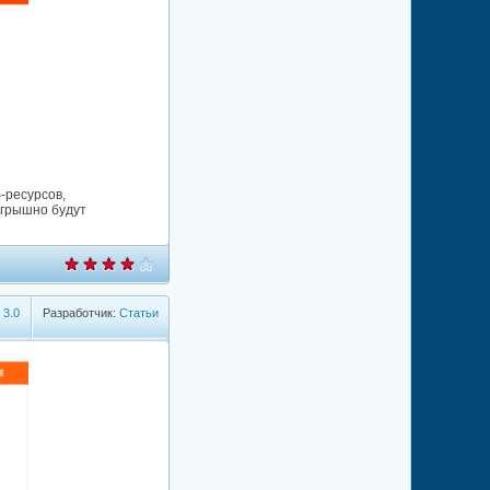
-ресурсов,
игрышно будут
:
3.0
Разработчик:
Статьи