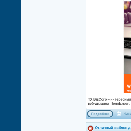
TX BizCorp
– интересный
веб-дизайна ThemExpert.
Комм
Подробнее
Отличный шаблон дл