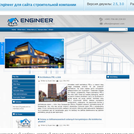
Версия джумлы:
2.5
,
3.0
Ра
ngineer для сайта строительной компании