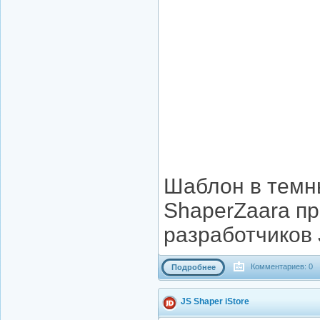
Шаблон в темн
ShaperZaara п
разработчиков
Комментариев: 0
Подробнее
JS Shaper iStore