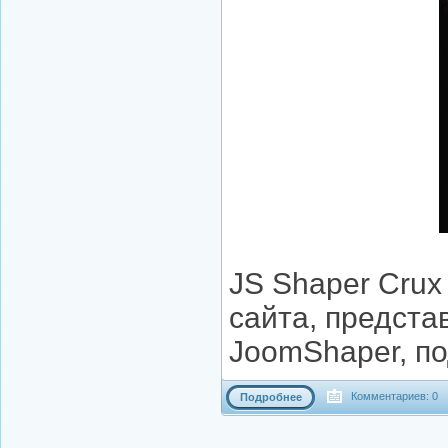
JS Shaper Crux
сайта, предст
JoomShaper, п
Комментариев: 0
Подробнее