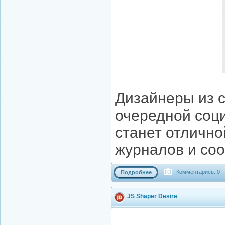
Дизайнеры из 
очередной соци
станет отлично
журналов и со
Комментариев: 0
Подробнее
JS Shaper Desire