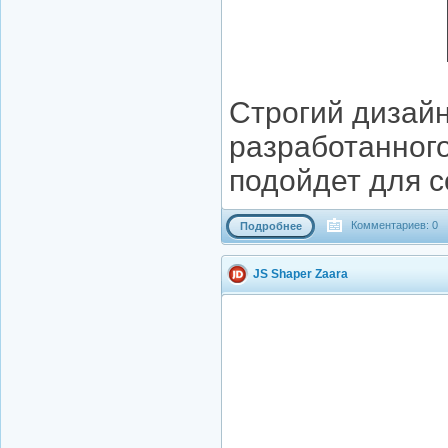
Строгий дизайн
разработанног
подойдет для с
Комментариев: 0
Подробнее
JS Shaper Zaara