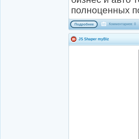
полноценных по
Комментариев: 0
Подробнее
JS Shaper myBiz