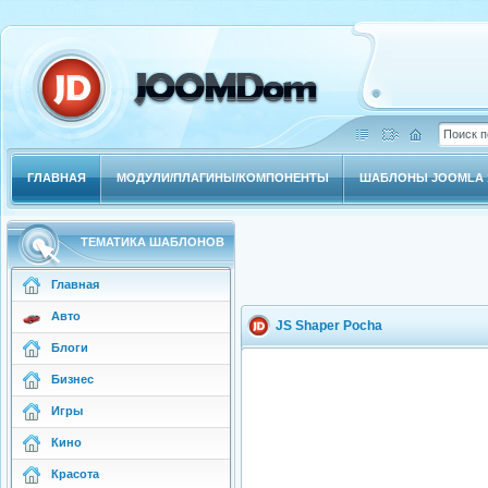
ГЛАВНАЯ
МОДУЛИ/ПЛАГИНЫ/КОМПОНЕНТЫ
ШАБЛОНЫ JOOMLA 1
ТЕМАТИКА ШАБЛОНОВ
Главная
Авто
JS Shaper Pocha
Блоги
Бизнес
Игры
Кино
Красота