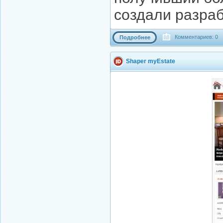
создали разраб
Комментариев: 0
Подробнее
Shaper myEstate