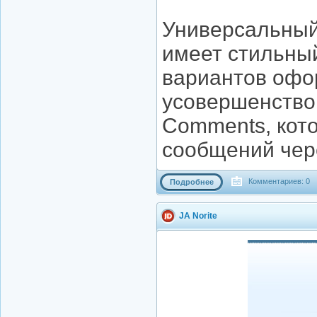
Универсальный 
имеет стильный
вариантов офо
усовершенство
Comments, кот
сообщений чере
Комментариев: 0
Подробнее
JA Norite