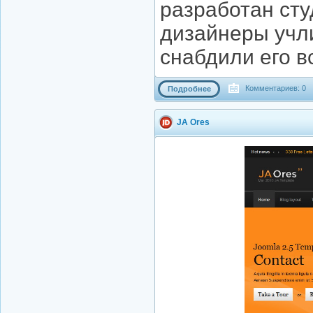
разработан сту
дизайнеры учл
снабдили его 
Комментариев: 0
Подробнее
JA Ores