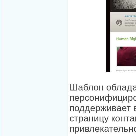
Шаблон облада
персонифициро
поддерживает 
страницу конта
привлекательн