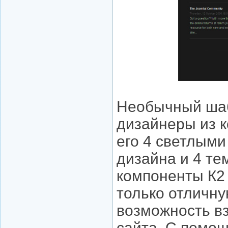
Необычный шаб
дизайнеры из к
его 4 светлым
дизайна и 4 т
компоненты К2 
только отличну
возможность в
сайта. С помощ