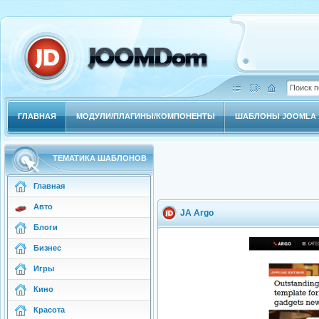
ГЛАВНАЯ
МОДУЛИ/ПЛАГИНЫ/КОМПОНЕНТЫ
ШАБЛОНЫ JOOMLA 1
ТЕМАТИКА ШАБЛОНОВ
Главная
Авто
JA Argo
Блоги
Бизнес
Игры
Кино
Красота