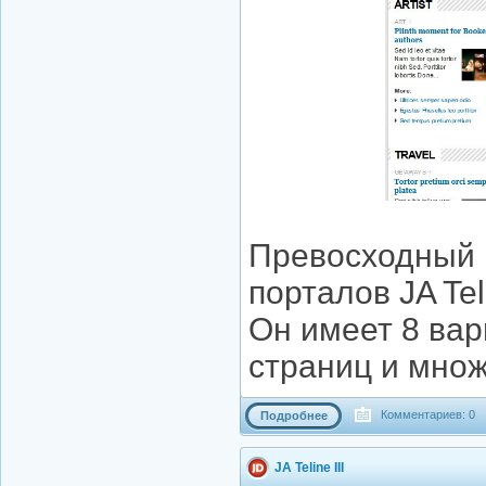
Превосходный 
порталов JA Tel
Он имеет 8 ва
страниц и множ
Комментариев: 0
Подробнее
JA Teline III