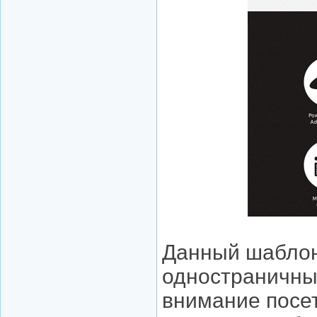
Данный шаблон
одностраничны
внимание посет