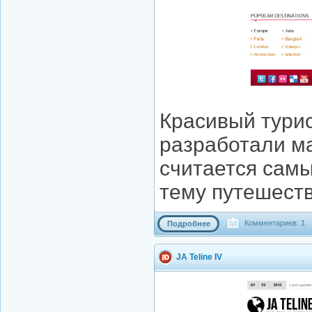
Красивый турис
разработали ма
считается сам
тему путешеств
Комментариев: 1
Подробнее
JA Teline IV