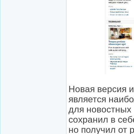
Новая версия из
является наиб
для новостных п
сохранил в се
но получил от 