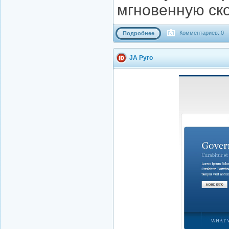
мгновенную ско
Комментариев: 0
Подробнее
JA Pyro