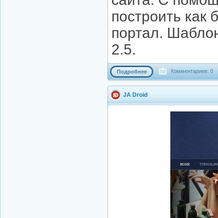
построить как 
портал. Шаблон
2.5.
Комментариев: 0
Подробнее
JA Droid