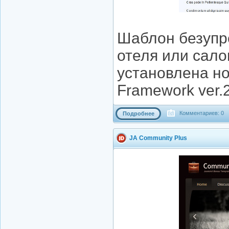
Шаблон безупр
отеля или сало
установлена н
Framework ver.
Комментариев: 0
Подробнее
JA Community Plus