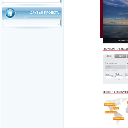
ДРУЗЬЯ ПРОЕКТА
1
2
3
4
5
5
7
8