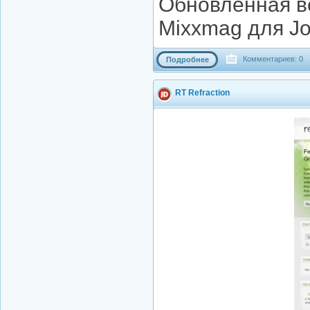
Обновленная в
Mixxmag для Jo
Комментариев: 0
Подробнее
RT Refraction