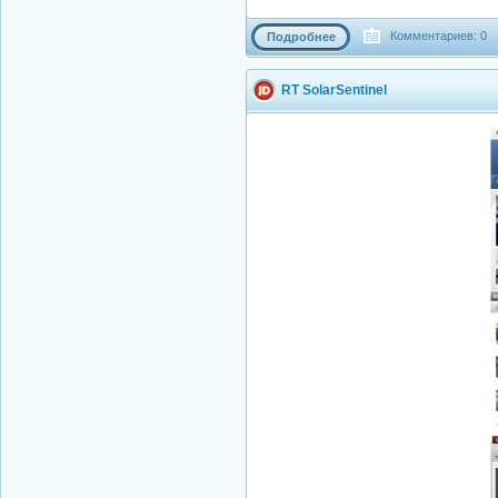
Комментариев: 0
Подробнее
RT SolarSentinel