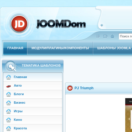
ГЛАВНАЯ
МОДУЛИ/ПЛАГИНЫ/КОМПОНЕНТЫ
ШАБЛОНЫ JOOMLA 1
ТЕМАТИКА ШАБЛОНОВ
Главная
Авто
PJ Triumph
Блоги
Бизнес
Игры
Кино
Красота