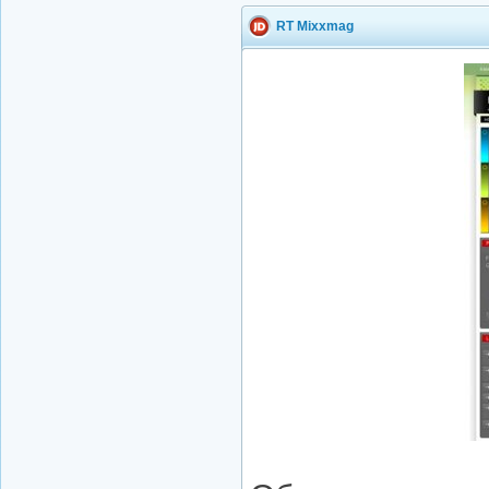
RT Mixxmag