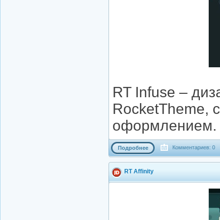
RT Infuse – ди
RocketTheme, 
оформлением.
Комментариев: 0
Подробнее
RT Affinity