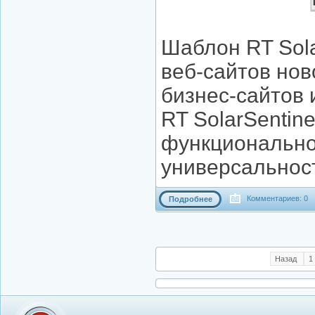
Шаблон RT Sola
веб-сайтов нов
бизнес-сайтов 
RT SolarSentine
функциональнос
универсальнос
Комментариев: 0
Подробнее
Назад
1