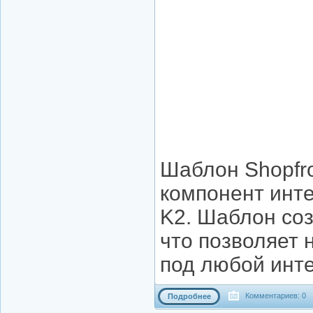
Шаблон Shopfro
компонент инте
K2. Шаблон соз
что позволяет 
под любой инте
Комментариев: 0
Подробнее