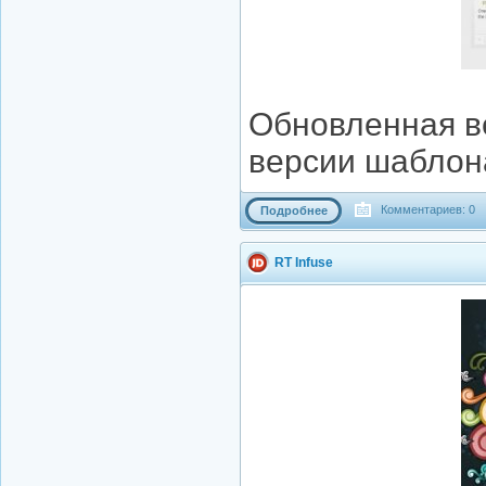
Обновленная ве
версии шаблона
Комментариев: 0
Подробнее
RT Infuse