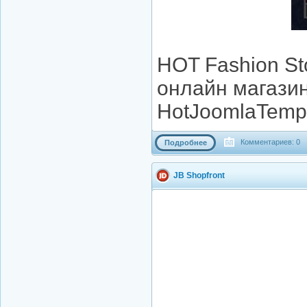
HOT Fashion St
онлайн магазин
HotJoomlaTempl
Комментариев: 0
Подробнее
JB Shopfront