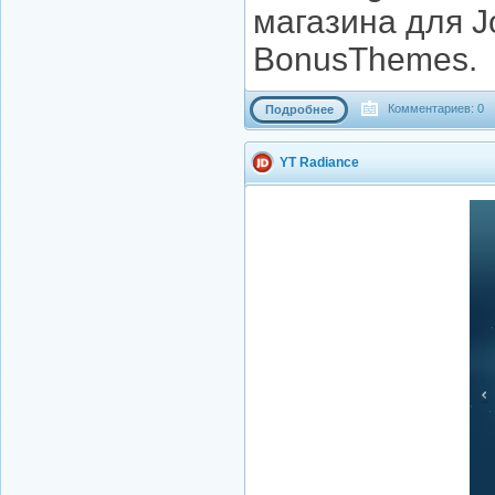
магазина для J
BonusThemes.
Комментариев: 0
Подробнее
YT Radiance