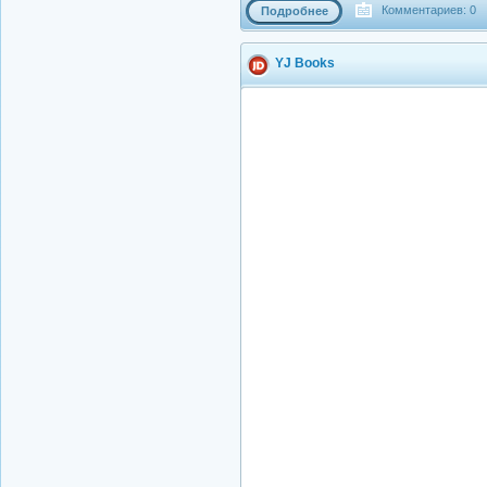
Комментариев: 0
Подробнее
YJ Books