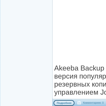
Akeeba Backup P
версия популяр
резервных коп
управлением J
Комментариев: 0
Подробнее