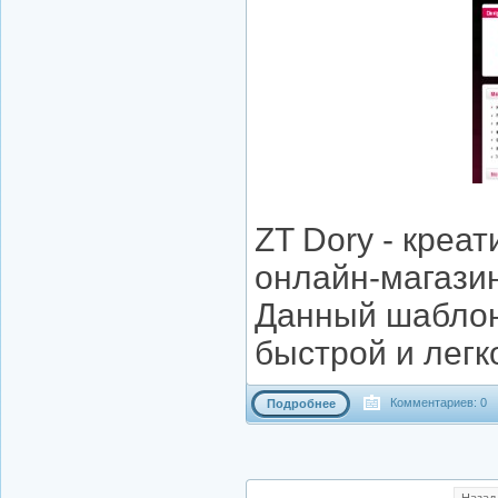
ZT Dory - креа
онлайн-магазин
Данный шаблон 
быстрой и лег
Комментариев: 0
Подробнее
Наза