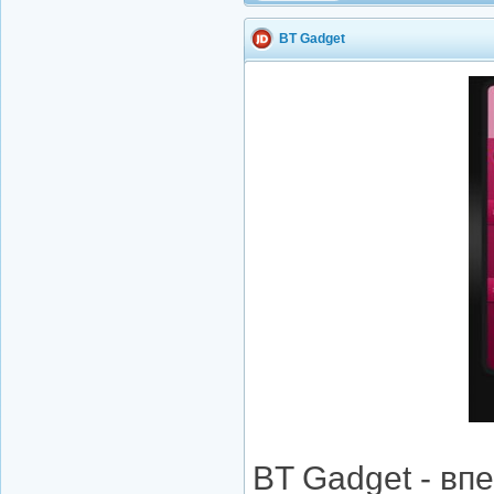
BT Gadget
BT Gadget - в