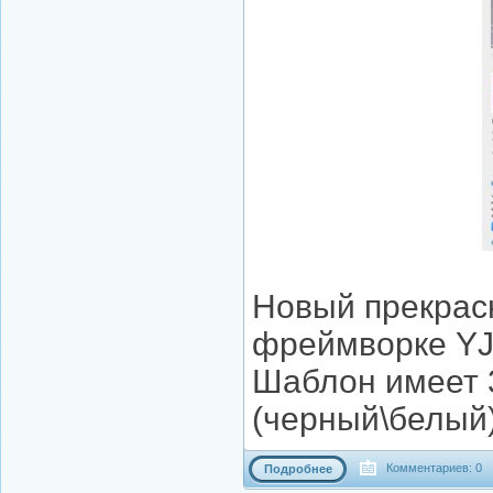
Новый прекрас
фреймворке YJS
Шаблон имеет 3
(черный\белый)
Комментариев: 0
Подробнее