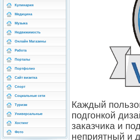
Кулинария
Медицина
Музыка
Недвижимость
Онлайн Магазины
Работа
Порталы
Портфолио
Сайт визитка
Спорт
Социальные сети
Каждый пользов
Туризм
подгонкой диза
Универсальные
заказчика и под
Хостинг
Фото
неприятный и д