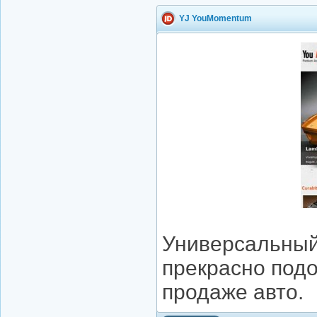
YJ YouMomentum
Универсальный
прекрасно подо
продаже авто.