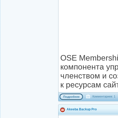
OSE Membership
компонента уп
членством и с
к ресурсам сай
Комментариев: 1
Подробнее
Akeeba Backup Pro