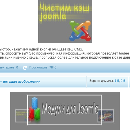
быстро, нажатием одной кнопки очищает кэш CMS.
ть, спросите вы? Это промежуточная информация, которая позволяет более
ормации именно с кеша, пропуская более длительное подключение к базе дан
ентариев: 0
Просмотров: 7840
Версия джумлы:
1.5
,
2.5
l — ротация изображений