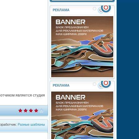
РЕКЛАМА
РЕКЛАМА
ботчиком является студия
зработчик:
Разные шаблоны