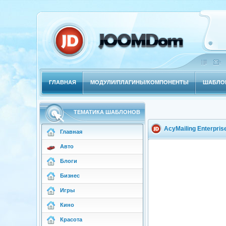
ГЛАВНАЯ
МОДУЛИ/ПЛАГИНЫ/КОМПОНЕНТЫ
ШАБЛОН
ТЕМАТИКА ШАБЛОНОВ
AcyMailing Enterprise
Главная
Авто
Блоги
Бизнес
Игры
Кино
Красота