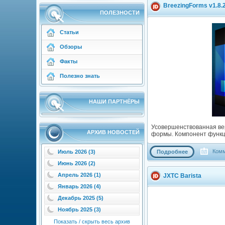
BreezingForms v1.8.
ПОЛЕЗНОСТИ
Статьи
Обзоры
Факты
Полезно знать
НАШИ ПАРТНЁРЫ
Усовершенствованная вер
АРХИВ НОВОСТЕЙ
формы. Компонент функци
Комм
Подробнее
Июль 2026 (3)
Июнь 2026 (2)
Апрель 2026 (1)
JXTC Barista
Январь 2026 (4)
Декабрь 2025 (5)
Ноябрь 2025 (3)
Показать / скрыть весь архив