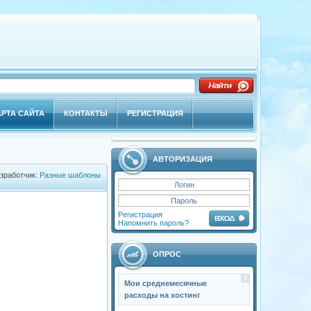
АРТА САЙТА
КОНТАКТЫ
РЕГИСТРАЦИЯ
АВТОРИЗАЦИЯ
зработчик:
Разные шаблоны
Регистрация
Напомнить пароль?
ОПРОС
Мои среднемесячные
расходы на хостинг