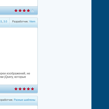
.5
,
3.0
Разработчик:
Vtem
ереи изображений, не
ки jQuery, которые
зработчик:
Разные шаблоны