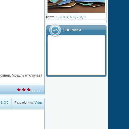
Карта:
1
,
2
,
3
,
4
,
5
,
6
,
7
,
8
,
9
СЧЕТЧИКИ
ровней. Модуль отключает
.5
,
3.0
Разработчик:
Vtem