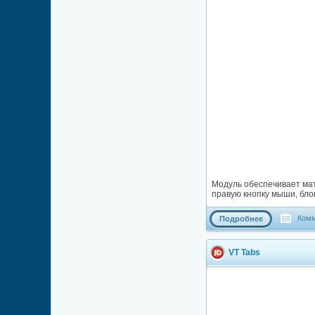
Модуль обеспечивает мат
правую кнопку мыши, бло
Комм
Подробнее
VT Tabs