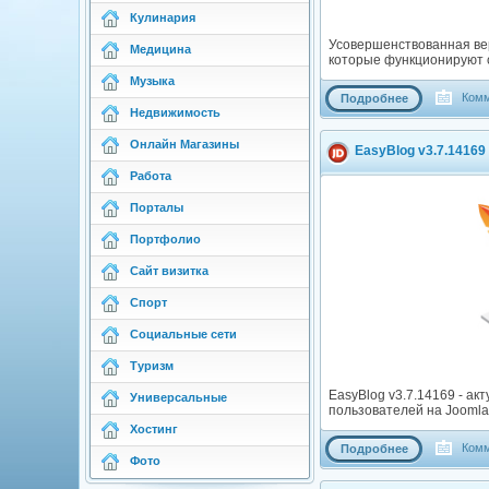
Кулинария
Усовершенствованная вер
Медицина
которые функционируют 
Музыка
Комм
Подробнее
Недвижимость
Онлайн Магазины
EasyBlog v3.7.14169
Работа
Порталы
Портфолио
Сайт визитка
Спорт
Социальные сети
Туризм
EasyBlog v3.7.14169 - а
Универсальные
пользователей на Joomla
Хостинг
Комм
Подробнее
Фото