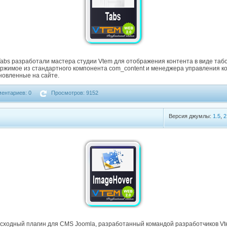
bs разработали мастера студии Vtem для отображения контента в виде таб
ржимое из стандартного компонента com_content и менеджера управления ко
новленные на сайте.
ентариев: 0
Просмотров: 9152
Версия джумлы:
1.5
,
2
сходный плагин для CMS Joomla, разработанный командой разработчиков Vt